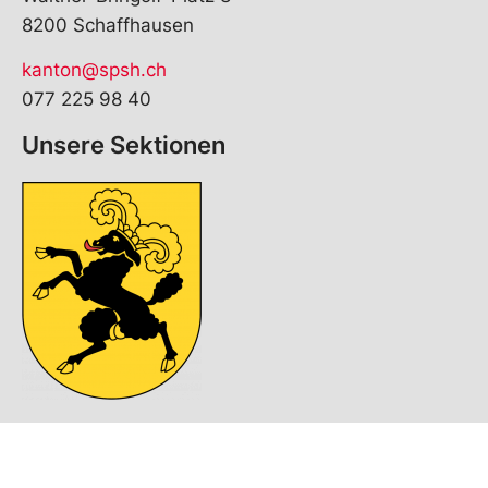
8200 Schaffhausen
kanton@spsh.ch
077 225 98 40
Unsere Sektionen
© Copyright
2026
SP Kanton Schaffhausen | realisiert von
pr24