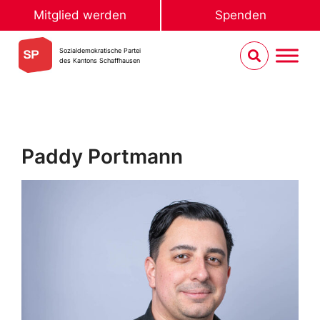
Mitglied werden
Spenden
Sozialdemokratische Partei
des Kantons Schaffhausen
Paddy Portmann