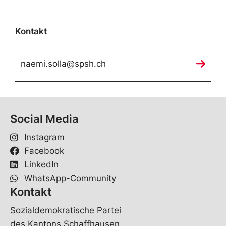
Kontakt
naemi.solla@spsh.ch
Social Media
Instagram
Facebook
LinkedIn
WhatsApp-Community
Kontakt
Sozialdemokratische Partei
des Kantons Schaffhausen