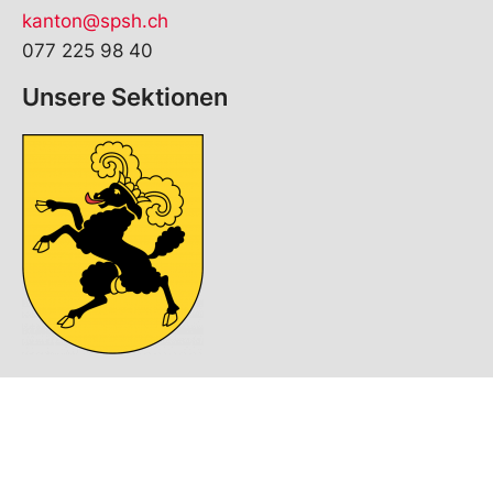
kanton@spsh.ch
077 225 98 40
Unsere Sektionen
© Copyright
2026
SP Kanton Schaffhausen | realisiert von
pr24