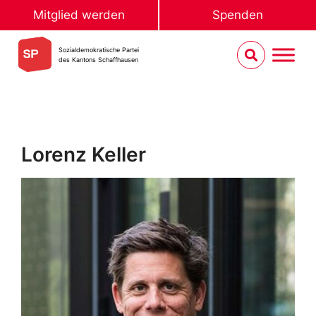
Mitglied werden
Spenden
Sozialdemokratische Partei
des Kantons Schaffhausen
Lorenz Keller