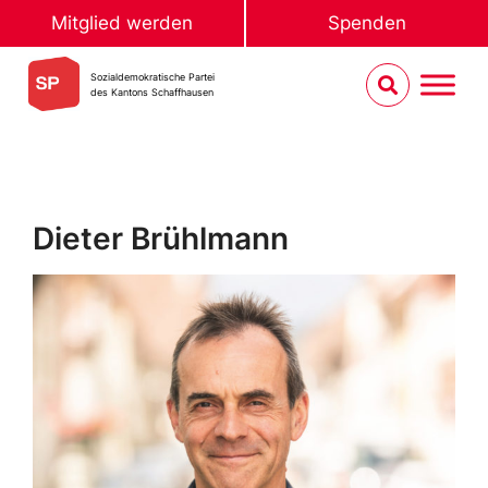
Mitglied werden
Spenden
Sozialdemokratische Partei
des Kantons Schaffhausen
Dieter Brühlmann